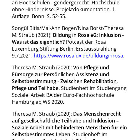
an Hochschulen - gendergerecht. Hochschule
ohne Hindernisse. Projektdokumentation. 1.
Auflage. Bonn. S. 52-55.
Songül Bitis/Mai-Ahn Boger/Nina Borst/Theresa
M. Straub (2021):
Bildung in Rosa #2: Inklusion -
Was ist das eigentlich?
Potcast der Rosa
Luxemburg Stiftung Berlin. Erstausstrahlung
9.7.2021.
https://www.rosalux.de/bildunginrosa
.
Theresa M. Straub (2020):
Von Pflege und
Fürsorge zur Persönlichen Assistenz und
Selbstbestimmung - Zwischen Rehabilitation,
Pflege und Teilhabe.
Studienheft im Studiengang
Soziale Arbeit BA der Euro-Fachhochschule
Hamburg ab WS 2020.
Theresa M. Straub (2020):
Das Menschenrecht
auf gesellschaftliche Teilhabe und Inklusion –
Soziale Arbeit mit behinderten Menschen für ein
Selbstbestimmtes Leben
. Studienheft im