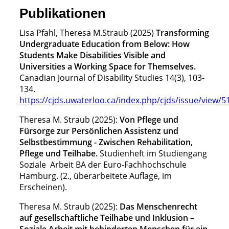
Publikationen
Lisa Pfahl, Theresa M.Straub (2025)
Transforming
Undergraduate Education from Below: How
Students Make Disabilities Visible and
Universities a Working Space for Themselves.
Canadian Journal of Disability Studies 14(3), 103-
134.
https://cjds.uwaterloo.ca/index.php/cjds/issue/view/5
Theresa M. Straub (2025):
Von Pflege und
Fürsorge zur Persönlichen Assistenz und
Selbstbestimmung - Zwischen Rehabilitation,
Pflege und Teilhabe
.
Studienheft im Studiengang
Soziale Arbeit BA der Euro-Fachhochschule
Hamburg. (2., überarbeitete Auflage, im
Erscheinen).
Theresa M. Straub (2025):
Das Menschenrecht
auf gesellschaftliche Teilhabe und Inklusion –