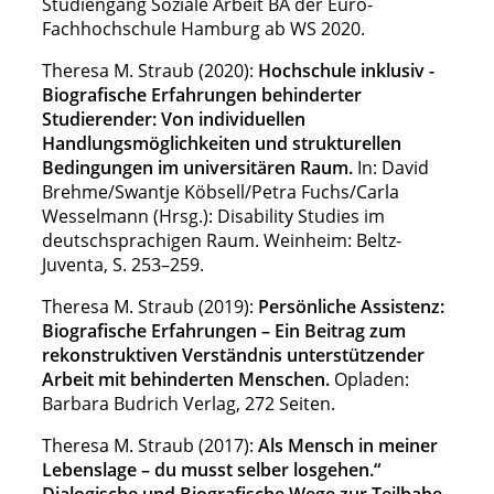
Studiengang Soziale Arbeit BA der Euro-
Fachhochschule Hamburg ab WS 2020.
Theresa M. Straub (2020):
Hochschule inklusiv -
Biografische Erfahrungen behinderter
Studierender: Von individuellen
Handlungsmöglichkeiten und strukturellen
Bedingungen im universitären Raum.
In: David
Brehme/Swantje Köbsell/Petra Fuchs/Carla
Wesselmann (Hrsg.):
Disability Studies im
deutschsprachigen Raum. Weinheim: Beltz-
Juventa, S. 253
–
259.
Theresa M. Straub (2019):
Persönliche Assistenz:
Biografische Erfahrungen – Ein Beitrag zum
rekonstruktiven Verständnis unterstützender
Arbeit mit behinderten Menschen.
Opladen:
Barbara Budrich Verlag, 272 Seiten.
Theresa M. Straub (2017):
Als Mensch in meiner
Lebenslage – du musst selber losgehen.“