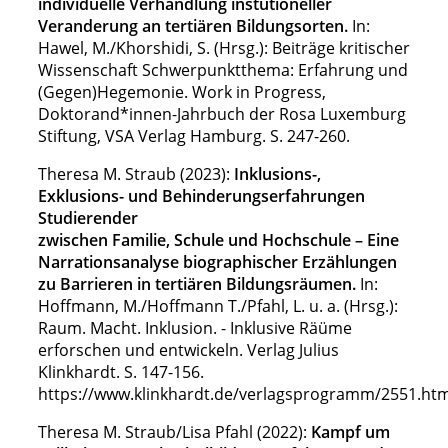
individuelle Verhandlung instutioneller
Veranderung an tertiären Bildungsorten.
In:
Hawel, M./Khorshidi, S. (Hrsg.): Beiträge kritischer
Wissenschaft Schwerpunktthema: Erfahrung und
(Gegen)Hegemonie. Work in Progress,
Doktorand*innen-Jahrbuch der Rosa Luxemburg
Stiftung, VSA Verlag Hamburg. S. 247-260.
Theresa M. Straub (2023):
Inklusions-,
Exklusions- und Behinderungserfahrungen
Studierender
zwischen Familie, Schule und Hochschule – Eine
Narrationsanalyse biographischer Erzählungen
zu Barrieren in tertiären Bildungsräumen.
In:
Hoffmann, M./Hoffmann T./Pfahl, L. u. a. (Hrsg.):
Raum. Macht. Inklusion. - Inklusive Räüme
erforschen und entwickeln. Verlag Julius
Klinkhardt. S. 147-156.
https://www.klinkhardt.de/verlagsprogramm/2551.htm
Theresa M. Straub/Lisa Pfahl (2022):
Kampf um