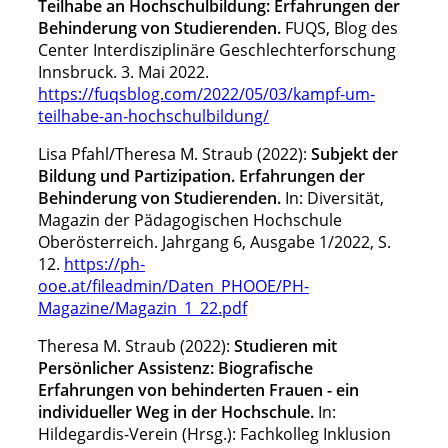
Teilhabe an Hochschulbildung: Erfahrungen der
Behinderung von Studierenden.
FUQS, Blog des
Center Interdisziplinäre Geschlechterforschung
Innsbruck. 3. Mai 2022.
https://fuqsblog.com/2022/05/03/kampf-um-
teilhabe-an-hochschulbildung/
Lisa Pfahl/Theresa M. Straub (2022):
Subjekt der
Bildung und Partizipation. Erfahrungen der
Behinderung von Studierenden.
In: Diversität,
Magazin der Pädagogischen Hochschule
Oberösterreich. Jahrgang 6, Ausgabe 1/2022, S.
12.
https://ph-
ooe.at/fileadmin/Daten_PHOOE/PH-
Magazine/Magazin_1_22.pdf
Theresa M. Straub (2022):
Studieren mit
Persönlicher Assistenz: Biografische
Erfahrungen von behinderten Frauen - ein
individueller Weg in der Hochschule.
In:
Hildegardis-Verein (Hrsg.): Fachkolleg Inklusion